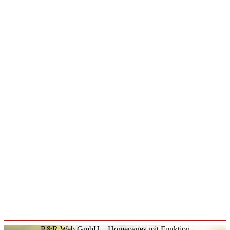
R&R Web GmbH – Homepages mit Funktion