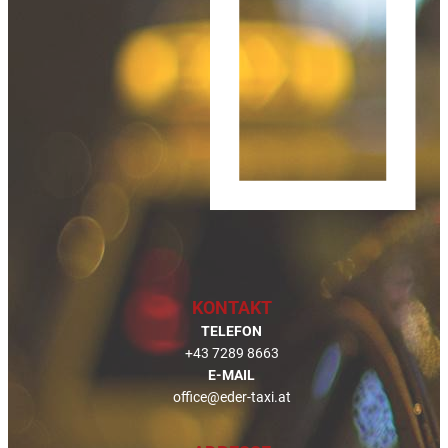
KONTAKT
TELEFON
+43 7289 8663
E-MAIL
office@
eder-taxi.at