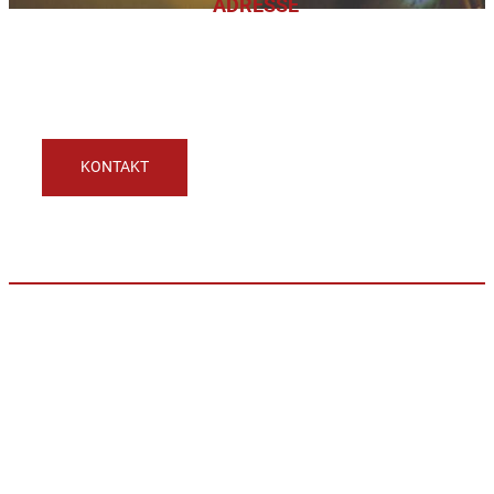
ADRESSE
STRASSE
Wandschaml 10/2
ORT
A-4150 Rohrbach-Berg
KONTAKT