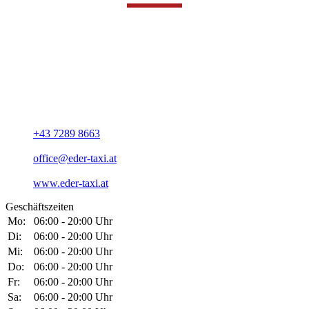
UNSERE ADRESSE
EDER TAXI
Inh. Andreas Eder
Wandschaml 10/2
A-4150 Rohrbach-Berg
+43 7289 8663
office@eder-taxi.at
www.eder-taxi.at
Geschäftszeiten
Mo:
06:00 - 20:00 Uhr
Di:
06:00 - 20:00 Uhr
Mi:
06:00 - 20:00 Uhr
Do:
06:00 - 20:00 Uhr
Fr:
06:00 - 20:00 Uhr
Sa:
06:00 - 20:00 Uhr